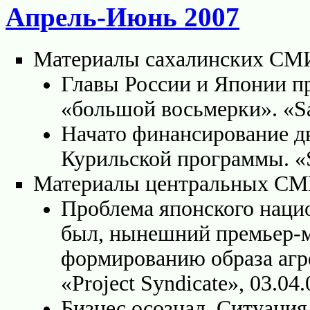
Апрель-Июнь 2007
Материалы сахалинских СМ
Главы России и Японии пр
«большой восьмерки». «Sak
Начато финансирование д
Курильской программы. «Sa
Материалы центральных С
Проблема японского нацио
был, нынешний премьер-м
формированию образа агр
«Project Syndicate», 03.04.
Бизнес осознал. Ситуация