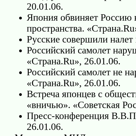
20.01.06.
Япония обвиняет Россию 
пространства. «Страна.Ru»
Русские совершили налет н
Российский самолет нару
«Страна.Ru», 26.01.06.
Российский самолет не на
«Страна.Ru», 26.01.06.
Встреча японцев с общес
«вничью». «Советская Росс
Пресс-конференция В.В.Пу
26.01.06.