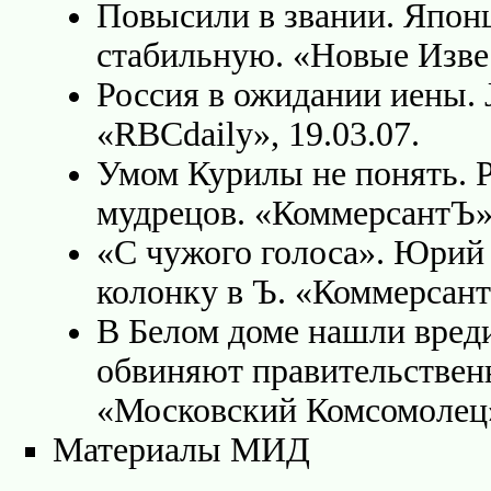
Повысили в звании. Япон
стабильную. «Новые Извес
Россия в ожидании иены. 
«RBCdaily», 19.03.07.
Умом Курилы не понять. 
мудрецов. «КоммерсантЪ»,
«С чужого голоса». Юрий 
колонку в Ъ. «Коммерсант
В Белом доме нашли вред
обвиняют правительствен
«Московский Комсомолец»,
Материалы МИД