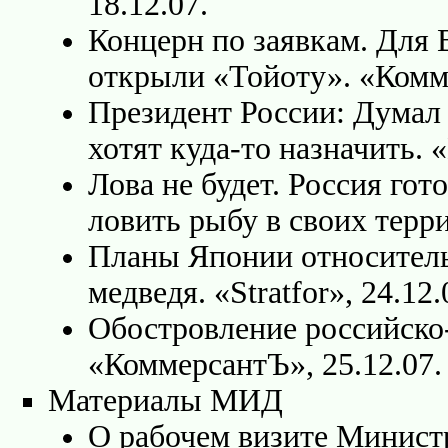
18.12.07.
Концерн по заявкам. Для 
открыли «Тойоту». «Комме
Президент России: Думал у
хотят куда-то назначить. 
Лова не будет. Россия го
ловить рыбу в своих терри
Планы Японии относитель
медведя. «Stratfor», 24.12.
Обостровление российско
«КоммерсантЪ», 25.12.07.
Материалы МИД
О рабочем визите Минист