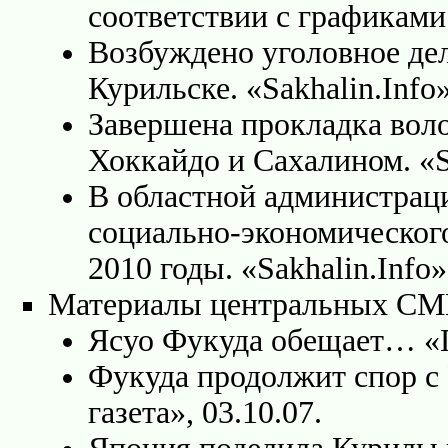
соответствии с графиками. 
Возбуждено уголовное дел
Курильске. «Sakhalin.Info»
Завершена прокладка вол
Хоккайдо и Сахалином. «Sa
В областной администрац
социально-экономического
2010 годы. «Sakhalin.Info»
Материалы центральных С
Ясуо Фукуда обещает… «Па
Фукуда продолжит спор с 
газета», 03.10.07.