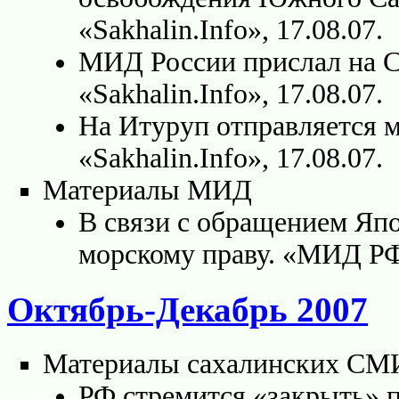
«Sakhalin.Info», 17.08.07.
МИД России прислал на С
«Sakhalin.Info», 17.08.07.
На Итуруп отправляется м
«Sakhalin.Info», 17.08.07.
Материалы МИД
В связи с обращением Яп
морскому праву. «МИД РФ»
Октябрь-Декабрь 2007
Материалы сахалинских СМ
РФ стремится «закрыть» 