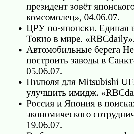
президент зовёт японског
комсомолец», 04.06.07.
ЦРУ по-японски. Единая в
Токио в мире. «RBCdaily»,
Автомобильные берега Нев
построить заводы в Санкт
05.06.07.
Пилюля для Mitsubishi UF
улучшить имидж. «RBCdail
Россия и Япония в поиска
экономического сотруднич
19.06.07.