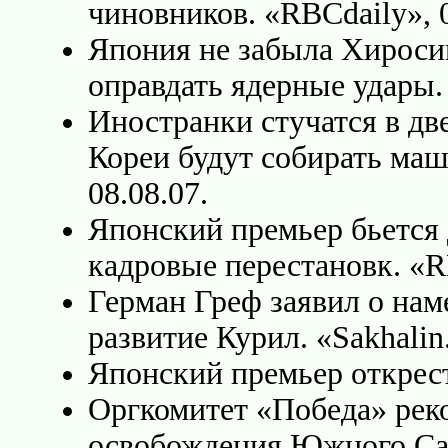
чиновников. «RBCdaily», 0
Япония не забыла Хироси
оправдать ядерные удары. 
Иностранки стучатся в дв
Кореи будут собирать маш
08.08.07.
Японский премьер бьется 
кадровые перестановк. «RB
Герман Греф заявил о на
развитие Курил. «Sakhalin.
Японский премьер открести
Оргкомитет «Победа» рек
освобождения Южного Сах