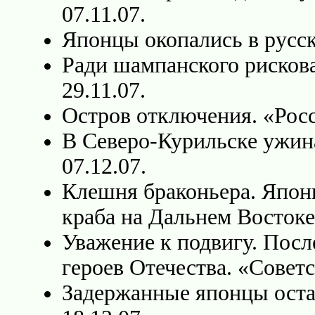
07.11.07.
Японцы окопались в русско
Ради шампанского рискова
29.11.07.
Остров отключения. «Росси
В Северо-Курильске ужина
07.12.07.
Клешня браконьера. Японц
краба на Дальнем Востоке
Уважение к подвигу. Посл
героев Отечества. «Советс
Задержанные японцы оста