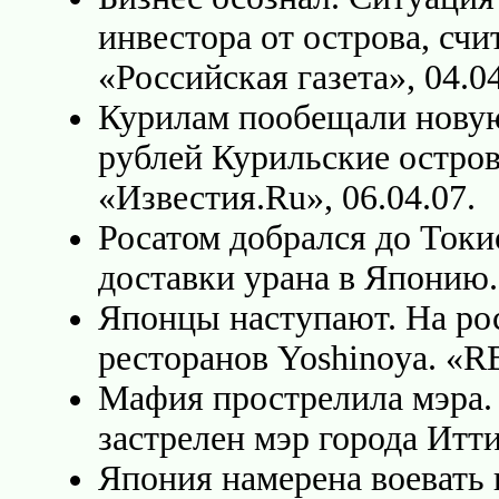
инвестора от острова, сч
«Российская газета», 04.04
Курилам пообещали новую 
рублей Курильские остров
«Известия.Ru», 06.04.07.
Росатом добрался до Токи
доставки урана в Японию.
Японцы наступают. На ро
ресторанов Yoshinoya. «RB
Мафия прострелила мэра. 
застрелен мэр города Итти
Япония намерена воевать 