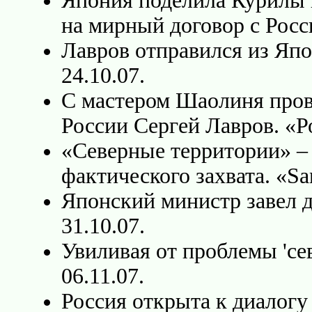
Япония поделила Курилы н
на мирный договор с Росс
Лавров отправился из Япо
24.10.07.
C мастером Шаолиня пров
России Сергей Лавров. «Ро
«Северные территории» – 
фактического захвата. «San
Японский министр завел 
31.10.07.
Увиливая от проблемы 'cе
06.11.07.
Россия открыта к диалогу