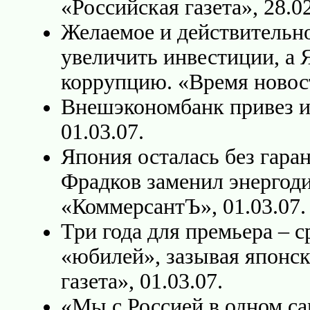
«Российская газета», 28.02
Желаемое и действительн
увеличить инвестиции, а
коррупцию. «Время новост
Внешэкономбанк привез и
01.03.07.
Япония осталась без гар
Фрадков заменил энергоди
«КоммерсантЪ», 01.03.07.
Три года для премьера – 
«юбилей», зазывая японск
газета», 01.03.07.
«Мы с Россией в одном с