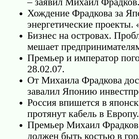
– заявил Михаил Фрадков. 
Хождение Фрадкова за Япо
энергетические проекты. «
Бизнес на островах. Проб
мешает предпринимателям.
Премьер и император пого
28.02.07.
От Михаила Фрадкова дос
завалил Японию инвестпро
Россия впишется в японс
протянут кабель в Европу
Премьер Михаил Фрадков:
должен быть костью в гор