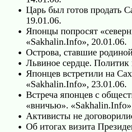
Царь был готов продать С
19.01.06.
Японцы попросят «северн
«Sakhalin.Info», 20.01.06.
Острова, ставшие родиной
Львиное сердце. Политик 
Японцев встретили на Сах
«Sakhalin.Info», 23.01.06.
Встреча японцев с общес
«вничью». «Sakhalin.Info»,
Активисты не договорилис
Об итогах визита Президе