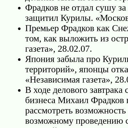
Фрадков не отдал сушу за
защитил Курилы. «Москов
Премьер Фрадков как Снеж
том, как выложить из ост
газета», 28.02.07.
Япония забыла про Курил
территорий», японцы отка
«Независимая газета», 28.
В ходе делового завтрака
бизнеса Михаил Фрадков 
рассмотреть возможность 
возможному проведению с