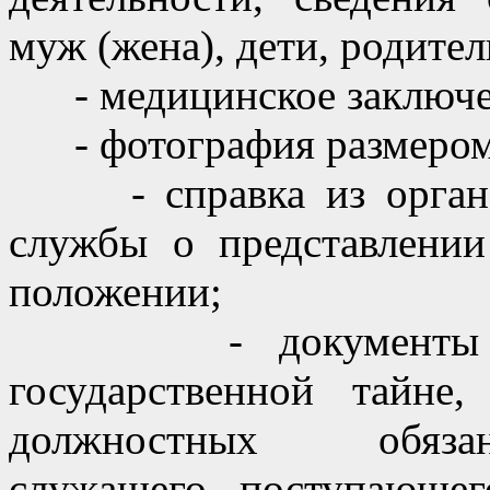
муж (жена), дети, родител
- медицинское заключен
- фотография размером 
- справка из органов
службы о представлени
положении;
- документы об 
государственной тайне
должностных обязан
служащего, поступающег