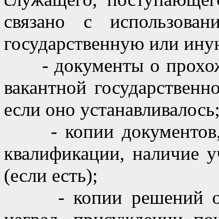
связано с использован
государственную или ину
- документы о прохожд
вакантной государственн
если оно устанавливалось
- копии документов, 
квалификации, наличие у
(если есть);
- копии решений о пр