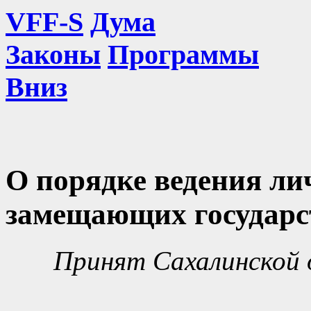
VFF-S
Дума
Законы
Программы
Вниз
О порядке ведения ли
замещающих государс
Принят Сахалинской 