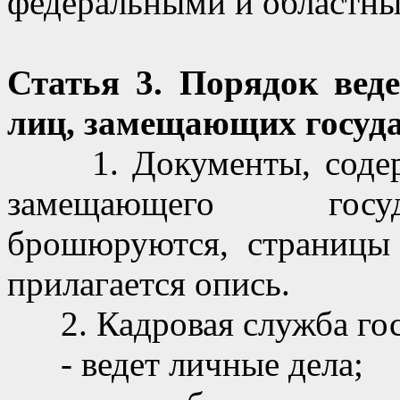
федеральными и областны
Статья 3. Порядок вед
лиц, замещающих госуд
1. Документы, содерж
замещающего госуд
брошюруются, страницы
прилагается опись.
2. Кадровая служба госу
- ведет личные дела;