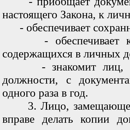
- приобщает документы
настоящего Закона, к лич
- обеспечивает сохранн
- обеспечивает конф
содержащихся в личных д
- знакомит лиц, зам
должности, с докумен
одного раза в год.
3. Лицо, замещающее 
вправе делать копии до