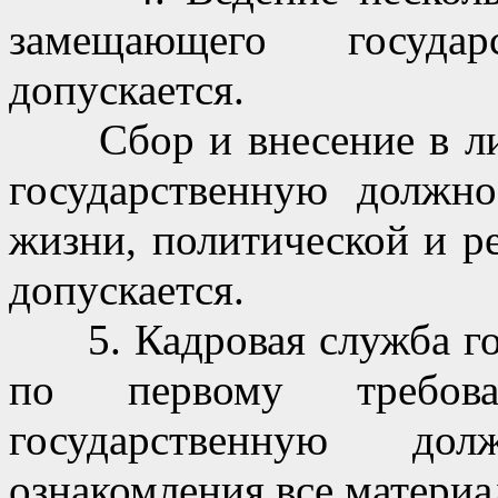
замещающего госуда
допускается.
Сбор и внесение в лич
государственную должно
жизни, политической и р
допускается.
5. Кадровая служба гос
по первому требов
государственную дол
ознакомления все материа