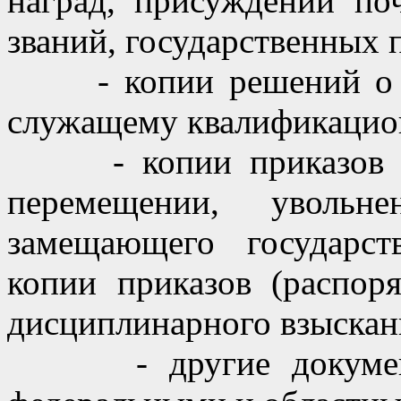
наград, присуждении по
званий, государственных п
- копии решений о пр
служащему квалификацион
- копии приказов (ра
перемещении, уволь
замещающего государс
копии приказов (распор
дисциплинарного взыскани
- другие документы,