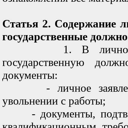
Статья 2. Содержание 
государственные должно
1. В личном дел
государственную должн
документы:
- личное заявление
увольнении с работы;
- документы, подтвер
квалификационным треб