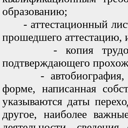
образованию;
- аттестационный лист 
прошедшего аттестацию, и
- копия трудовой 
подтверждающего прохож
- автобиография, сос
форме, написанная собс
указываются даты перехо
другое, наиболее важны
деятельности, сведения