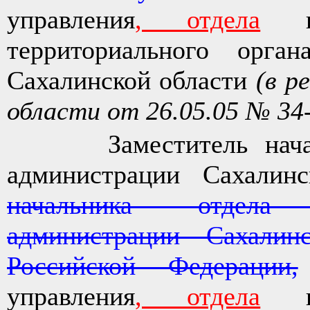
управления
, отдела
в 
территориального орган
Сахалинской области
(в р
области от 26.05.05 № 34
Заместитель начальн
администрации Сахалин
начальника отдела 
администрации Сахалин
Российской Федерации,
управления
, отдела
в 