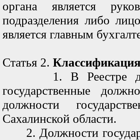
органа является руко
подразделения либо лиц
является главным бухгалт
Статья 2.
Классификация
1. В Реестре должн
государственные должн
должности государств
Сахалинской области.
2. Должности государс