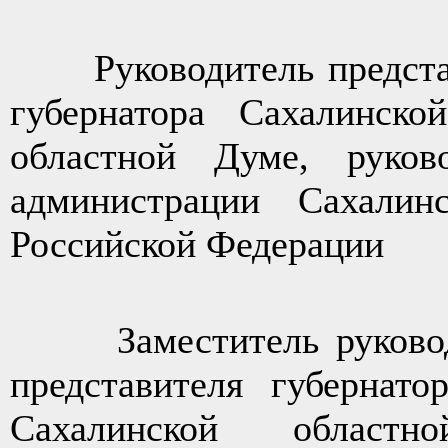
Руководитель представи
губернатора Сахалинско
областной Думе, руково
администрации Сахалин
Российской Федерации
Заместитель руководит
представителя губернато
Сахалинской областн