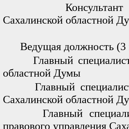
Консультант замес
Сахалинской областной Д
Ведущая должность (3 
Главный специалист п
областной Думы
Главный специалист з
Сахалинской областной Д
Главный специалист 
правового управления Сах