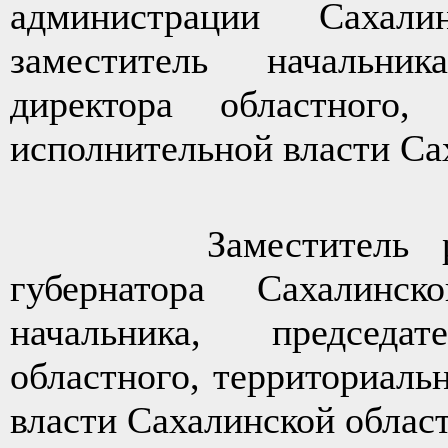
администрации Сахали
заместитель начальник
директора областного, 
исполнительной власти Са
Заместитель руково
губернатора Сахалинск
начальника, председа
областного, территориаль
власти Сахалинской облас