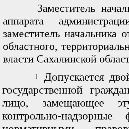
Заместитель начальни
аппарата администраци
заместитель начальника о
областного, территориаль
власти Сахалинской облас
Допускается дво
1
государственной гражда
лицо, замещающее эту
контрольно-надзорные
нормативными право