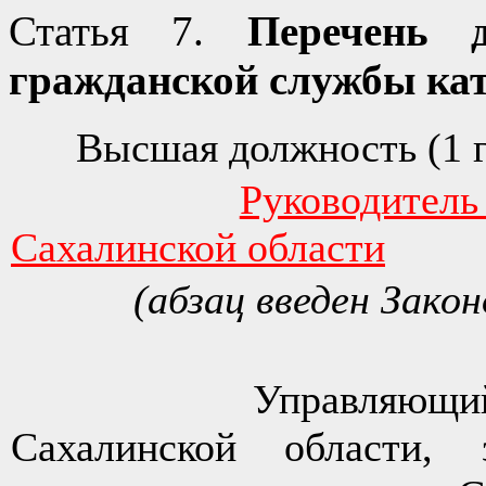
Статья 7.
Перечень д
гражданской службы ка
Высшая должность (1 г
Руководител
Сахалинской области
(абзац введен Зако
Управляющий дел
Сахалинской области, з