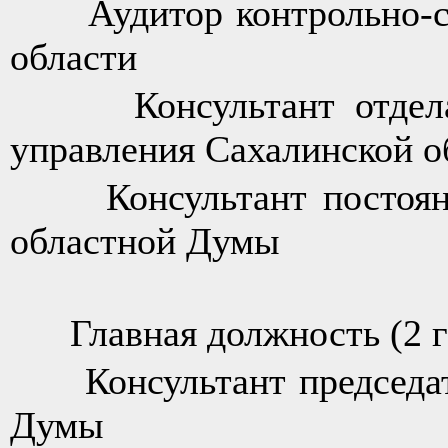
Аудитор контрольно-сч
области
Консультант отдела г
управления Сахалинской 
Консультант постоянно
областной Думы
Главная должность (2 г
Консультант председате
Думы