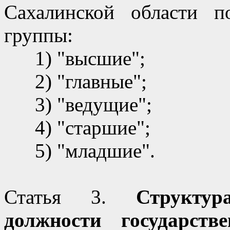
Сахалинской области п
группы:
1) "высшие";
2) "главные";
3) "ведущие";
4) "старшие";
5) "младшие".
Статья 3.
Структур
должности государств