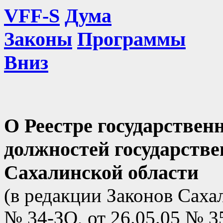
VFF-S
Дума
Законы
Программы
Вниз
О Реестре государствен
должностей государств
Сахалинской области
(в редакции Законов Саха
№ 34-ЗО, от 26.05.05 № 3