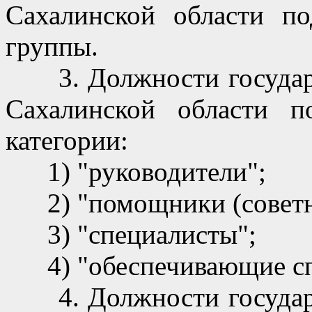
Сахалинской области по
группы.
3. Должности государс
Сахалинской области п
категории:
1) "руководители";
2) "помощники (советн
3) "специалисты";
4) "обеспечивающие сп
4. Должности государс