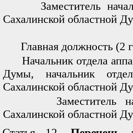
Заместитель начальни
Сахалинской областной Д
Главная должность (2 г
Начальник отдела аппар
Думы, начальник отде
Сахалинской областной Д
Заместитель началь
Сахалинской областной Д
Статья 12.
Перечень д