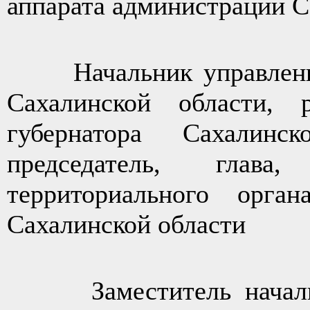
аппарата администрации С
Начальник управления 
Сахалинской области, р
губернатора Сахалинск
председатель, глава,
территориального орган
Сахалинской области
Заместитель начальни