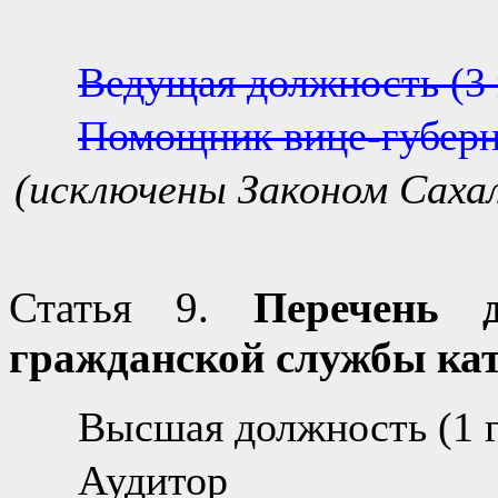
Ведущая должность (3 
Помощник вице-губерн
(исключены Законом Сахал
Статья 9.
Перечень д
гражданской службы ка
Высшая должность (1 г
Аудитор