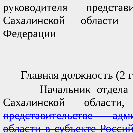
руководителя представ
Сахалинской области 
Федерации
Главная должность (2 г
Начальник отдела в а
Сахалинской област
представительстве адм
области в субъекте Росси