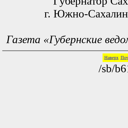
Губернатор Сах
г. Южно-Сахалинс
Газета «Губернские ведо
Наверх
Поч
/sb/b6