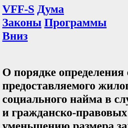
VFF-S
Дума
Законы
Программы
Вниз
О порядке определения
предоставляемого жило
социального найма в с
и гражданско-правовых 
уменьшению размера з