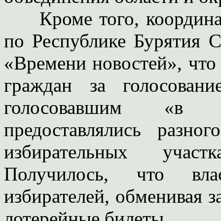
Кроме того, координат
по Республике Бурятия С
«Времени новостей», что
граждан за голосован
голосовавшим «в п
предоставлялись разно
избирательных участ
Получилось, что вла
избирателей, обменивая 
лотерейные билеты.