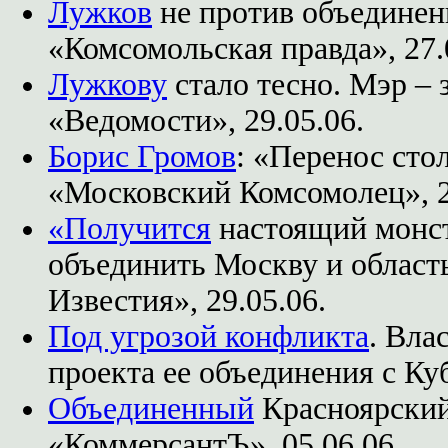
Лужков
не против объединен
«Комсомольская правда», 27.
Лужкову
стало тесно. Мэр – 
«Ведомости», 29.05.06.
Борис Громов
: «Перенос сто
«Московский Комсомолец», 2
«Получится
настоящий монс
объединить Москву и област
Известия», 29.05.06.
Под угрозой конфликта
. Вла
проекта ее объединения с Ку
Объединенный
Красноярский 
«КоммерсантЪ», 05.06.06.