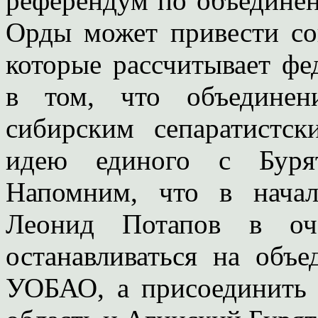
референдум по объединен
Орды может привести сов
которые рассчитывает фе
в том, что объединен
сибирским сепаратистс
идею единого с Бурят
Напомним, что в начал
Леонид Потапов в оч
останавливаться на объ
УОБАО, а присоединить