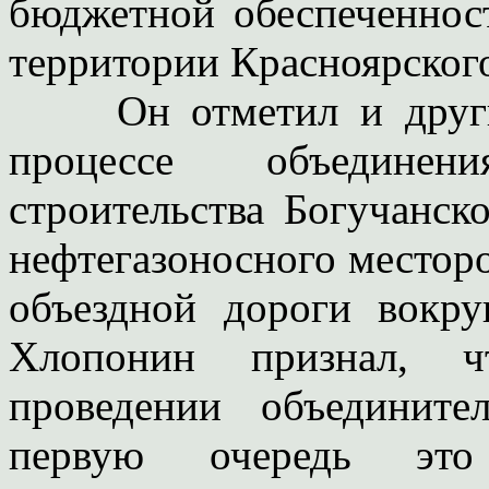
бюджетной обеспеченнос
территории Красноярского
Он отметил и другие
процессе объединен
строительства Богучанск
нефтегазоносного месторо
объездной дороги вокру
Хлопонин признал, 
проведении объедините
первую очередь это 