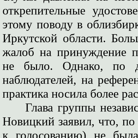
открепительные удостов
этому поводу в облизбир
Иркутской области. Боль
жалоб на принуждение п
не было. Однако, по 
наблюдателей, на рефере
практика носила более ра
Глава группы независ
Новицкий заявил, что, по
к голосованию) не был