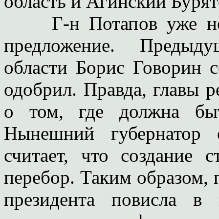
область и Агинский Бурят
Г-н Потапов уже не п
предложение. Предыду
области Борис Говорин с
одобрил. Правда, главы 
о том, где должна быт
Нынешний губернатор 
считает, что создание 
перебор. Таким образом, 
президента повисла в 