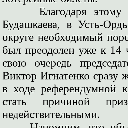
Благодаря этому «об
Будашкаева, в Усть-Орд
округе необходимый поро
был преодолен уже к 14 
свою очередь председат
Виктор Игнатенко сразу ж
в ходе референдумной 
стать причиной приз
недействительными.
Напомним, что объеди