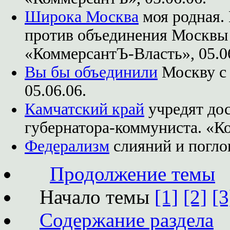
Широка Москва
моя родная.
против объединения Москвы 
«КоммерсантЪ-Власть», 05.06
Вы бы объединили
Москву с 
05.06.06.
Камчатский край
учредят дос
губернатора-коммуниста. «Ко
Федерализм
слияний и поглощ
Продолжение темы
Начало темы
[1]
[2]
[3
Содержание раздела