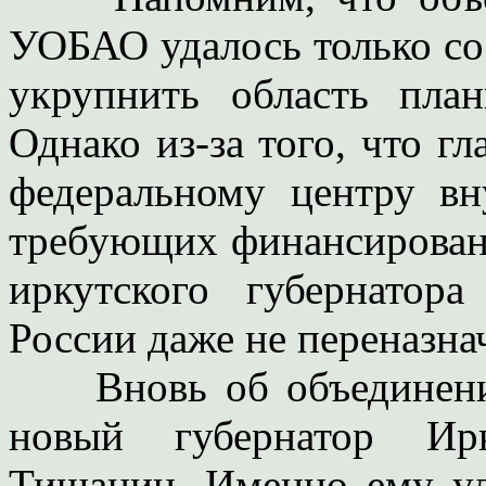
УОБАО удалось только со
укрупнить область пла
Однако из-за того, что г
федеральному центру вн
требующих финансировани
иркутского губернатор
России даже не переназна
Вновь об объединении 
новый губернатор Ирк
Тишанин. Именно ему уд