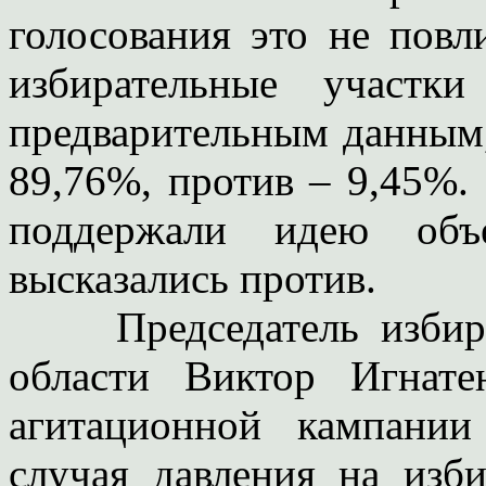
голосования это не пов
избирательные участк
предварительным данным,
89,76%, против – 9,45%
поддержали идею объ
высказались против.
Председатель избират
области Виктор Игнат
агитационной кампании
случая давления на изб