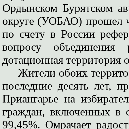
Ордынском Бурятском а
округе (УОБАО) прошел 
по счету в России рефе
вопросу объединения 
дотационная территория о
Жители обоих территори
последние десять лет, п
Приангарье на избирате
граждан, включенных в с
99,45%. Омрачает радост