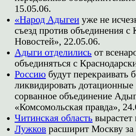
15.05.06.
«Народ Адыгеи
уже не исчез
съезд против объединения с
Новостей», 22.05.06.
Адыги отделились
от всенар
объединяться с Краснодарски
Россию
будут перекраивать б
ликвидировать дотационные 
сорванное объединение Адыг
«Комсомольская правда», 24.
Читинская область
вырастет н
Лужков
расширит Москву за с