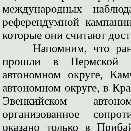
международных наблюд
референдумной кампани
которые они считают дост
Напомним, что ранее
прошли в Пермской о
автономном округе, Кам
автономном округе, в Кр
Эвенкийском автон
организованное сопро
оказано только в Прибай