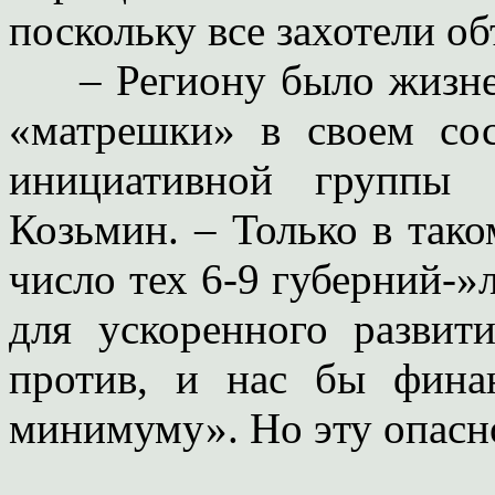
поскольку все захотели об
– Региону было жизнен
«матрешки» в своем сос
инициативной группы 
Козьмин. – Только в так
число тех 6-9 губерний-»
для ускоренного развит
против, и нас бы фина
минимуму». Но эту опасн