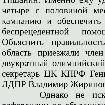
четыре с половиной ме
кампанию и обеспечить 
беспрецедентной помо
Объяснить правильност
область приезжали член
двукратный олимпийский
секретарь ЦК КПРФ Генн
ЛДПР Владимир Жиринов
Однако не исключе