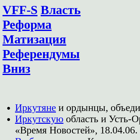
VFF-S
Власть
Реформа
Матизация
Референдумы
Вниз
Иркутяне
и ордынцы, объедин
Иркутскую
область и Усть-О
«Время Новостей», 18.04.06.