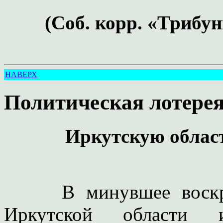
(Соб. корр. «Трибу
НАВЕРХ
Политическая лотере
Иркутскую област
В минувшее воскре
Иркутской области 