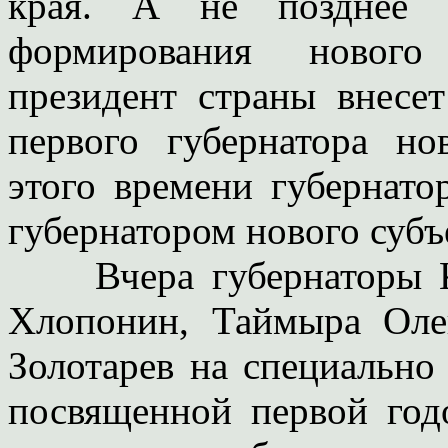
края. А не позднее 
формирования нового 
президент страны внесе
первого губернатора но
этого времени губернато
губернатором нового субъ
Вчера губернаторы Кр
Хлопонин, Таймыра Оле
Золотарев на специально
посвященной первой год