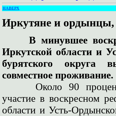
НАВЕРХ
Иркутяне и ордынцы, 
В минувшее воск
Иркутской области и У
бурятского округа в
совместное проживание.
Около 90 проценто
участие в воскресном р
области и Усть-Ордынског