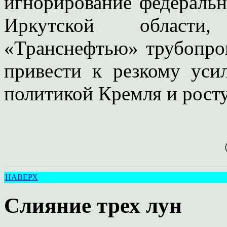
игнорирование федеральн
Иркутской области
«Транснефтью» трубопров
привести к резкому уси
политикой Кремля и росту
НАВЕРХ
Слияние трех лун