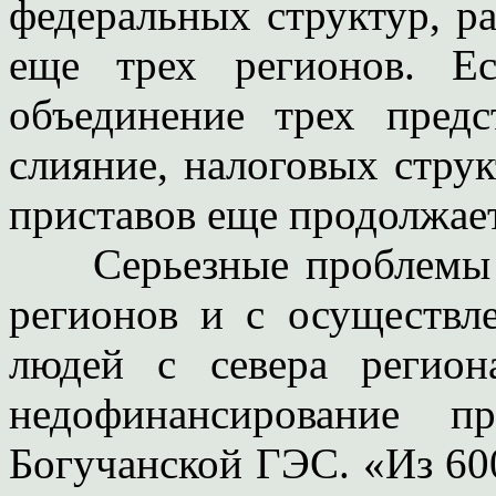
федеральных структур, р
еще трех регионов. Е
объединение трех пред
слияние, налоговых стру
приставов еще продолжает
Серьезные проблемы в
регионов и с осуществл
людей с севера регио
недофинансирование п
Богучанской ГЭС. «Из 60